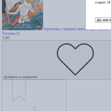
старше 18
Да, мне 
Еретичка, ставшая святой: Две жизни
Тогоева О.
1385
Добавить в избранное