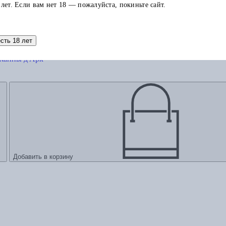
 лет. Если вам нет 18 — пожалуйста, покиньте сайт.
есть 18 лет
 Жанны д'Арк
Добавить в корзину