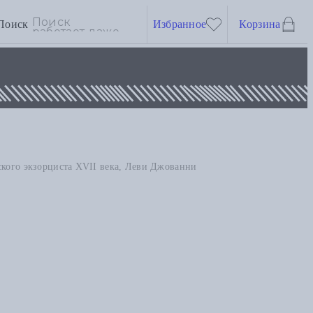
Поиск
Избранное
Корзина
ского экзорциста XVII века, Леви Джованни