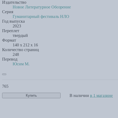
Издательство
Новое Литературное Обозрение
Серия
Гуманитарный фестиваль НЛО
Год выпуска
2023
Переплет
твердый
Формат
140 x 212 x 16
Количество страниц
248
Перевод
Юсим М.
765
В наличии
в 1 магазине
Купить