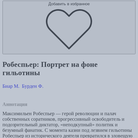
Добавить в избранное
Робеспьер: Портрет на фоне
гильотины
Биар М.
Бурден Ф.
Аннотация
Максимильен Робеспьер — герой революции и палач
собственных соратников, прогрессивный освободитель и
подозрительный диктатор, «неподкупный» политик и
безумный фанатик. С момента казни под лезвием гильотины
Робеспьер из исторического деятеля превратился в зловещую