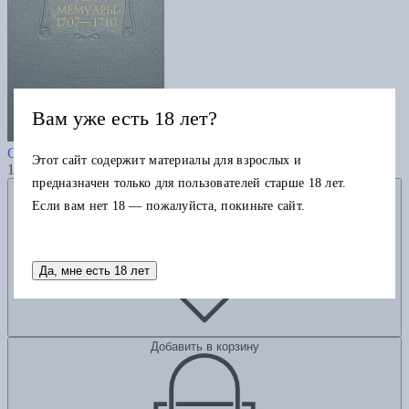
Вам уже есть 18 лет?
Мемуары 1707-1710
Сен-Симон
Этот сайт содержит материалы для взрослых и
11670
предназначен только для пользователей старше 18 лет.
Добавить в избранное
Если вам нет 18 — пожалуйста, покиньте сайт.
Да, мне есть 18 лет
Добавить в корзину