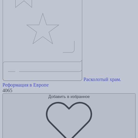
Расколотый храм.
Реформация в Европе
4065
Добавить в избранное