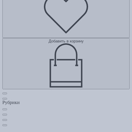
Добавить в корзину
Рубрики