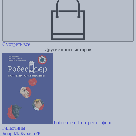
Смотреть все
Другие книги авторов
Робеспьер: Портрет на фоне
гильотины
Биар М.
Бурден Ф.