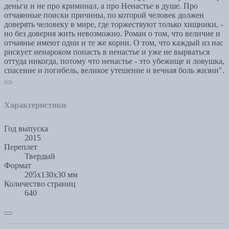
деньги и не про криминал, а про Ненастье в душе. Про
отчаянные поиски причины, по которой человек должен
доверять человеку в мире, где торжествуют только хищники, -
но без доверия жить невозможно. Роман о том, что величие и
отчаянье имеют одни и те же корни. О том, что каждый из нас
рискует ненароком попасть в ненастье и уже не вырваться
оттуда никогда, потому что ненастье - это убежище и ловушка,
спасение и погибель, великое утешение и вечная боль жизни".
Характеристики
Год выпуска
2015
Переплет
Твердый
Формат
205x130x30 мм
Количество страниц
640