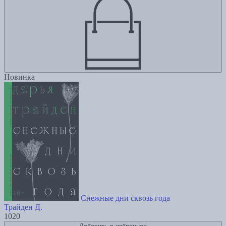
Новинка
Снежные дни сквозь года
Трайден Д.
1020