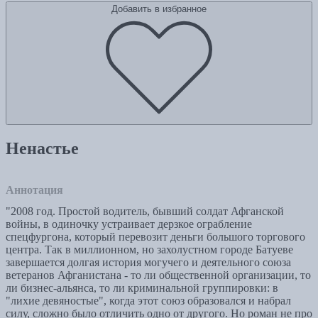
Добавить в избранное
Ненастье
Аннотация
"2008 год. Простой водитель, бывший солдат Афганской
войны, в одиночку устраивает дерзкое ограбление
спецфургона, который перевозит деньги большого торгового
центра. Так в миллионном, но захолустном городе Батуеве
завершается долгая история могучего и деятельного союза
ветеранов Афганистана - то ли общественной организации, то
ли бизнес-альянса, то ли криминальной группировки: в
"лихие девяностые", когда этот союз образовался и набрал
силу, сложно было отличить одно от другого. Но роман не про