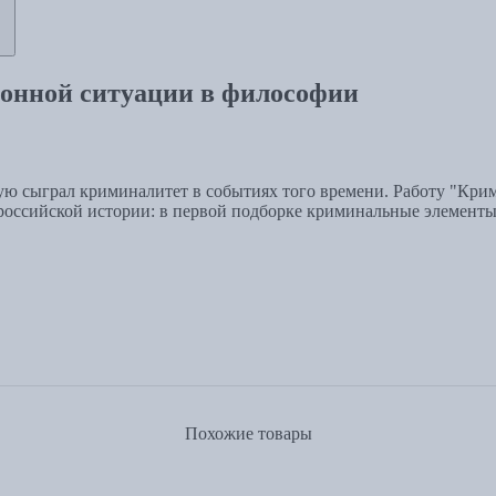
ионной ситуации в философии
 сыграл криминалитет в событиях того времени. Работу "Крим
ссийской истории: в первой подборке криминальные элементы в
Похожие товары