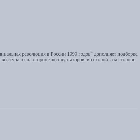
инальная революция в России 1990 годов" дополняет подборка
ыступают на стороне эксплуататоров, во второй - на стороне