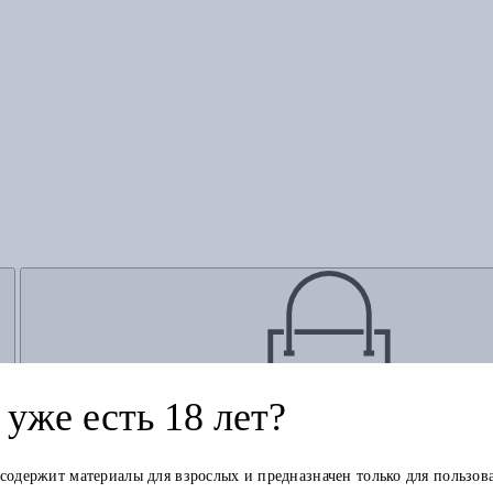
уже есть 18 лет?
Добавить в корзину
 содержит материалы для взрослых и предназначен только для пользов