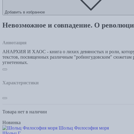
Добавить в избранное
Невозможное и совпадение. О революц
Аннотация
АНАРХИЯ И ХАОС - книга о лихих девяностых и роли, которую
текстов, посвященных различным "робингудовским" сюжетам ро
угнетенных.
Характеристики
Товара нет в наличии
Новинка
Шольц Философия моря
Шольц Г.