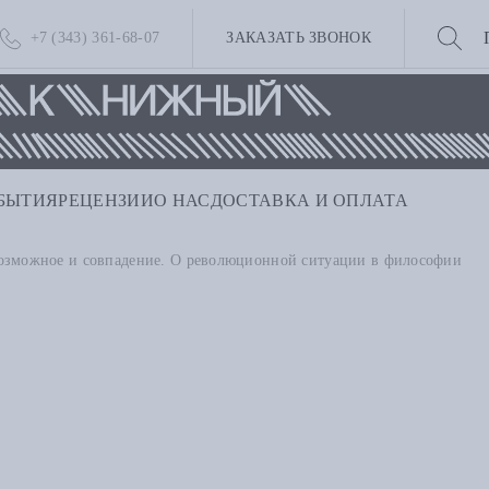
+7 (343) 361-68-07
ЗАКАЗАТЬ ЗВОНОК
БЫТИЯ
РЕЦЕНЗИИ
О НАС
ДОСТАВКА И ОПЛАТА
озможное и совпадение. О революционной ситуации в философии