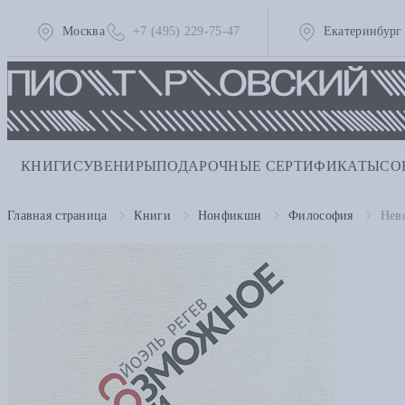
Москва
+7 (495) 229-75-47
Екатеринбург
КНИГИ
СУВЕНИРЫ
ПОДАРОЧНЫЕ СЕРТИФИКАТЫ
СО
Главная страница
Книги
Нонфикшн
Философия
Нев