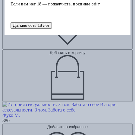
Добавить в избранное
Если вам нет 18 — пожалуйста, покиньте сайт.
Да, мне есть 18 лет
Добавить в корзину
История
сексуальности. 3 том. Забота о себе
Фуко М.
880
Добавить в избранное