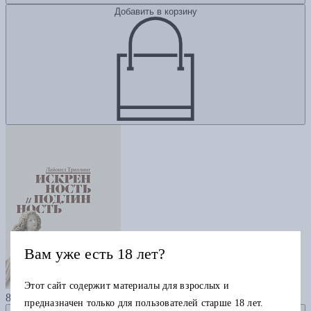
Добавить в корзину
Вам уже есть 18 лет?
Искренность и подлинность
Этот сайт содержит материалы для взрослых и
845
предназначен только для пользователей старше 18 лет.