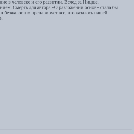
е в человеке и его развитии. Вслед за Ницше,
анием. Смерть для автора «О разложении основ» стала бы
ан безжалостно препарирует все, что казалось нашей
е.