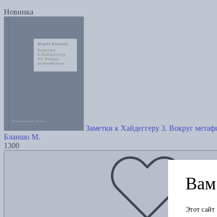
Новинка
Заметки к Хайдеггеру 3. Вокруг метаф
Бланшо М.
1300
Вам 
Этот сайт