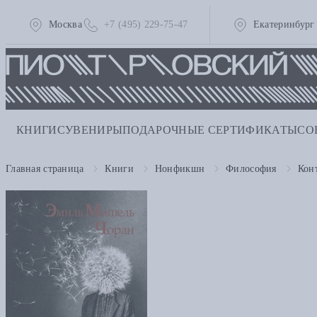
Москва
+7 (495) 229-75-47
Екатеринбург
КНИГИ
СУВЕНИРЫ
ПОДАРОЧНЫЕ СЕРТИФИКАТЫ
СО
Главная страница
Книги
Нонфикшн
Философия
Кон