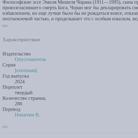
Философские эссе Эмиля Мишеля Чорана (1911—1995), сына пра
провозгласившего смерть Бога, Чоран мог бы декларировать см
избавлением, но еще лучше было бы не рождаться вовсе, отказа
неотъемлемой частью, и проделывает это с особым изыском, в
Характеристики
Издательство
Опустошитель
Серия
[extremum]
Год выпуска
2024
Переплет
твердый
Количество страниц
280
Перевод
Никитин В.