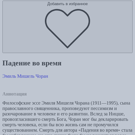
Добавить в избранное
Падение во время
Эмиль Мишель Чоран
Аннотация
Философские эссе Эмиля Мишеля Чорана (1911—1995), сына
православного священника, проповедуют пессимизм и
разочарование в человеке и его развитии. Вслед за Ницше,
провозгласившего смерть Бога, Чоран мог бы декларировать
смерть человека, если бы всю жизнь сам не промучился
существованием. Смерть для автора «Падения во время» стала