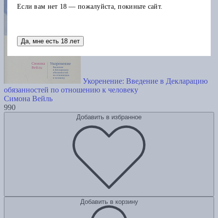
Если вам нет 18 — пожалуйста, покиньте сайт.
Да, мне есть 18 лет
Укоренение: Введение в Декларацию
обязанностей по отношению к человеку
Симона Вейль
990
Добавить в избранное
Добавить в корзину