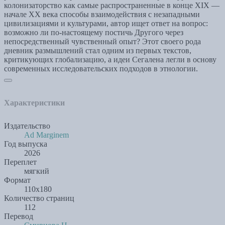
колонизаторство как самые распространенные в конце XIX —
начале XX века способы взаимодействия с незападными
цивилизациями и культурами, автор ищет ответ на вопрос:
возможно ли по-настоящему постичь Другого через
непосредственный чувственный опыт? Этот своего рода
дневник размышлений стал одним из первых текстов,
критикующих глобализацию, а идеи Сегалена легли в основу
современных исследовательских подходов в этнологии.
Характеристики
Издательство
Ad Marginem
Год выпуска
2026
Переплет
мягкий
Формат
110х180
Количество страниц
112
Перевод