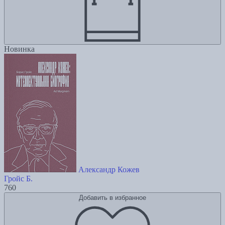
Новинка
Александр Кожев
Гройс Б.
760
Добавить в избранное