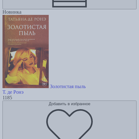
Новинка
Золотистая пыль
Т. де Ронэ
1185
Добавить в избранное