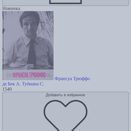
Новинка
Франсуа Трюффо
де Бек А.
Тубиана С.
1540
Добавить в избранное