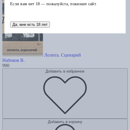
Если вам нет 18 — пожалуйста, покиньте сайт.
Да, мне есть 18 лет
Лолита. Сценарий
Набоков В.
990
Добавить в избранное
Добавить в корзину