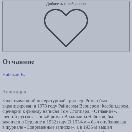
Добавить в избранное
Отчаяние
Набоков В.
Аннотация
Захватывающий литературный триллер. Роман был
экранизирован в 1978 году Райнером Вернером Фасбиндером,
сценарий к фильму написал Том Стоппард. «Отчаяние»,
шестой русскоязычный роман Владимира Набоков, был
закончен в Берлине в 1932 году. В 1934-м – был опубликован
в журнале «Современные записки», а в 1936-м вышел