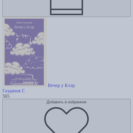
Вечер у Клэр
Газданов Г.
565
Добавить в избранное