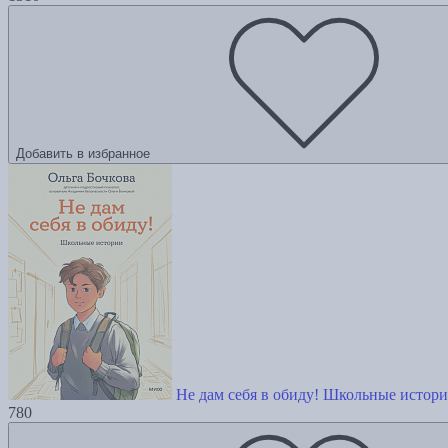
Добавить в избранное
Не дам себя в обиду! Школьные истор
780