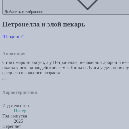
Добавить в избранное
Петронелла и злой пекарь
Штэдинг С.
Аннотация
Стоит жаркий август, а у Петронеллы, необычной доброй и ве
планы у пекаря злодейские: семья Лины и Луиса уедет, он выруб
среднего школьного возраста.
Характеристики
Издательство
Питер
Год выпуска
2025
Переплет