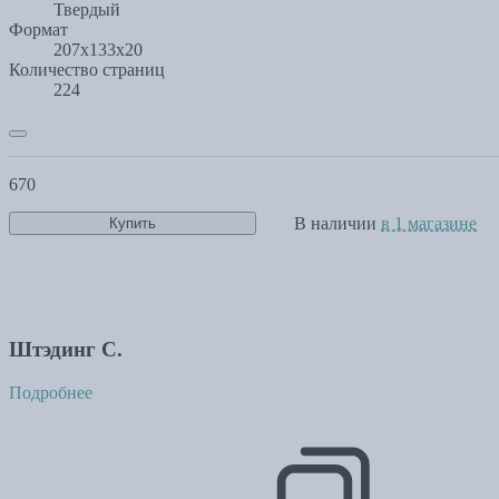
Твердый
Формат
207х133х20
Количество страниц
224
670
В наличии
в 1 магазине
Купить
Штэдинг С.
Подробнее