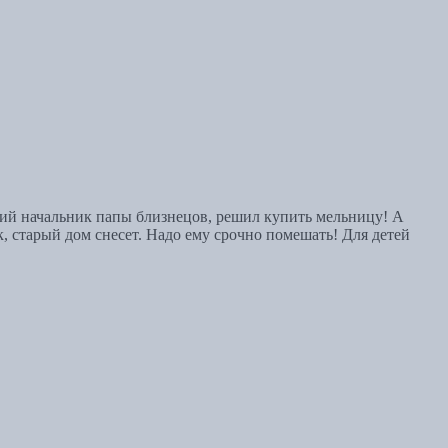
ший начальник папы близнецов, решил купить мельницу! А
к, старый дом снесет. Надо ему срочно помешать! Для детей