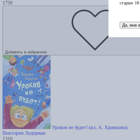
1750
старше 18
Да, мне 
Добавить в избранное
Уроков не будет! (ил. А. Храмцова)
Виктория Ледерман
1310