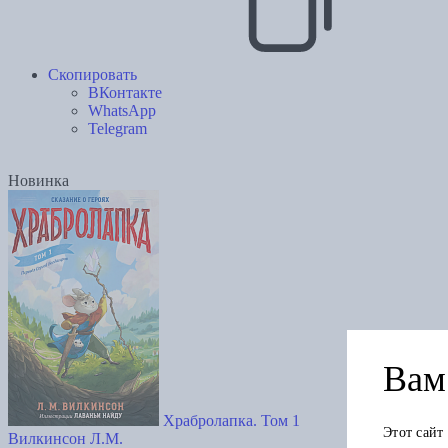
Скопировать
ВКонтакте
WhatsApp
Telegram
Новинка
Вам 
Храбролапка. Том 1
Этот сайт
Вилкинсон Л.М.