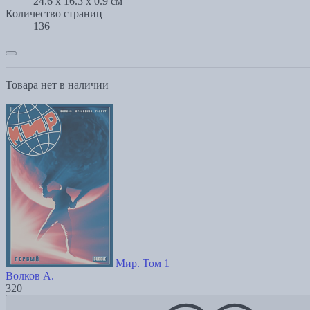
24.6 x 16.3 x 0.9 см
Количество страниц
136
Товара нет в наличии
Мир. Том 1
Волков А.
320