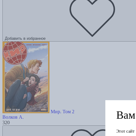
Добавить в избранное
Вам 
Мир. Том 2
Волков А.
320
Этот сайт