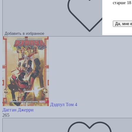
старше 18
Да, мне 
Добавить в избранное
Дэдпул Том 4
Дагган Джерри
265