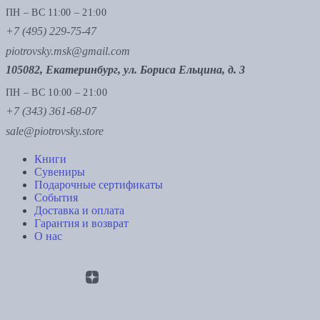
ПН – ВС 11:00 – 21:00
+7 (495) 229-75-47
piotrovsky.msk@gmail.com
105082, Екатеринбург, ул. Бориса Ельцина, д. 3
ПН – ВС 10:00 – 21:00
+7 (343) 361-68-07
sale@piotrovsky.store
Книги
Сувениры
Подарочные сертификаты
События
Доставка и оплата
Гарантия и возврат
О нас