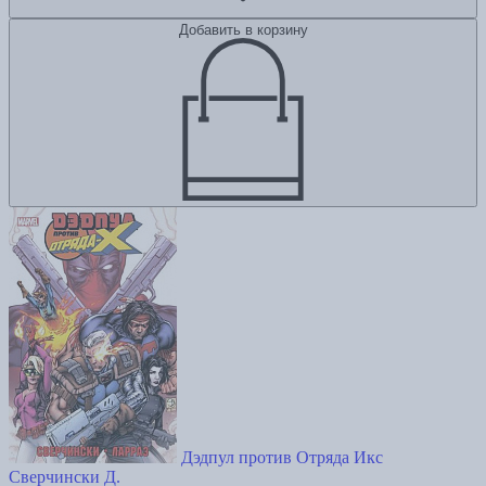
Добавить в корзину
Дэдпул против Отряда Икс
Сверчински Д.