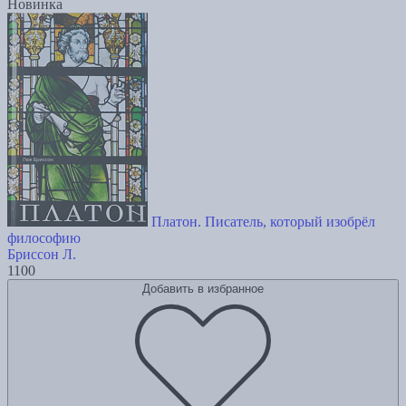
Новинка
Платон. Писатель, который изобрёл
философию
Бриссон Л.
1100
Добавить в избранное