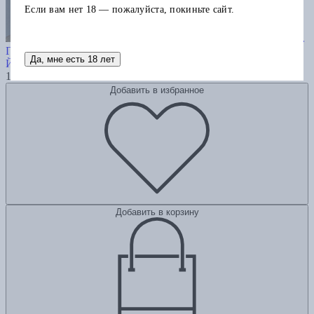
Если вам нет 18 — пожалуйста, покиньте сайт.
Теология ранних греческих философов.
Гиффордские лекции 1936 года
Да, мне есть 18 лет
Йегер В.
1290
Добавить в избранное
Добавить в корзину