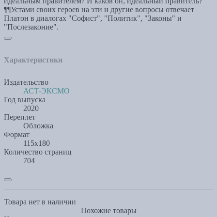
идеальным правителем? И каков он, идеальный правитель?
¶¶Устами своих героев на эти и другие вопросы отвечает
Платон в диалогах "Софист", "Политик", "Законы" и
"Послезаконие".
Характеристики
Издательство
АСТ-ЭКСМО
Год выпуска
2020
Переплет
Обложка
Формат
115x180
Количество страниц
704
Товара нет в наличии
Похожие товары