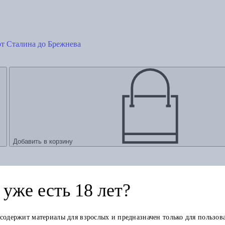
от Сталина до Брежнева
Добавить в корзину
уже есть 18 лет?
 содержит материалы для взрослых и предназначен только для пользов