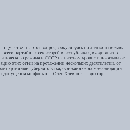
ищут ответ на этот вопрос, фокусируясь на личности вождя.
 всего партийных секретарей в республиках, входивших в
литического режима в СССР на низовом уровне и показывают,
ацию этих сетей на протяжении нескольких десятилетий, от
ные партийные губернаторства, основанные на консолидации
и недопущения конфликтов. Олег Хлевнюк — доктор