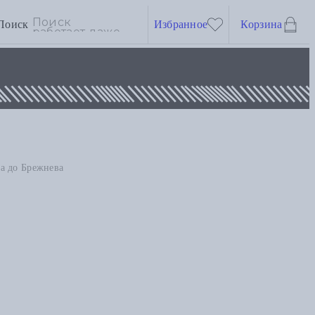
Поиск
Избранное
Корзина
на до Брежнева