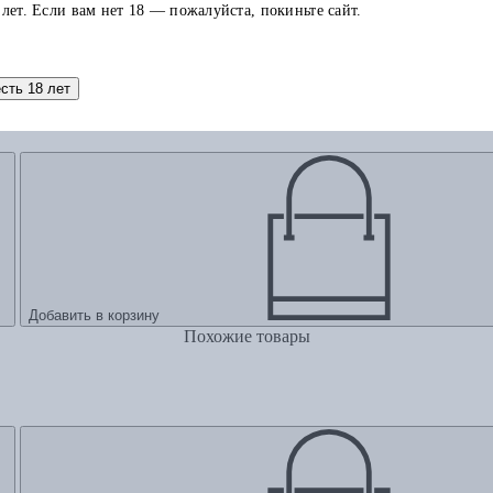
 лет. Если вам нет 18 — пожалуйста, покиньте сайт.
есть 18 лет
 Сталина до Брежнева
Добавить в корзину
Похожие товары