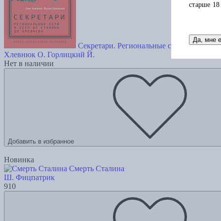
старше 18
Да, мне 
Секретари. Региональные сети в СССР от
Хлевнюк О.
Горлицкий Й.
Нет в наличии
Добавить в избранное
Новинка
Смерть Сталина
Ш. Фицпатрик
910