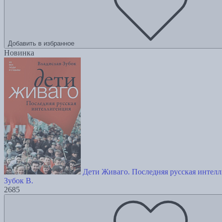
Добавить в избранное
Новинка
Дети Живаго. Последняя русская интел
Зубок В.
2685