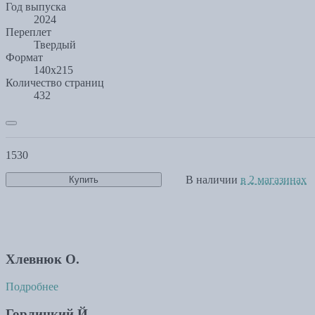
Год выпуска
2024
Переплет
Твердый
Формат
140x215
Количество страниц
432
1530
В наличии
в 2 магазинах
Купить
Хлевнюк О.
Подробнее
Горлицкий Й.