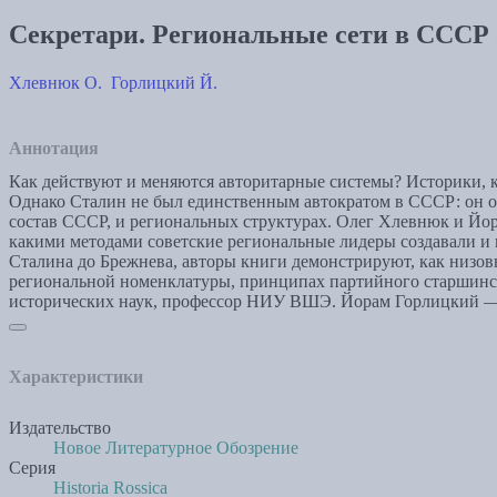
Секретари. Региональные сети в СССР 
Хлевнюк О.
Горлицкий Й.
Аннотация
Как действуют и меняются авторитарные системы? Историки, к
Однако Сталин не был единственным автократом в СССР: он оп
состав СССР, и региональных структурах. Олег Хлевнюк и Й
какими методами советские региональные лидеры создавали и 
Сталина до Брежнева, авторы книги демонстрируют, как низо
региональной номенклатуры, принципах партийного старшинс
исторических наук, профессор НИУ ВШЭ. Йорам Горлицкий — 
Характеристики
Издательство
Новое Литературное Обозрение
Серия
Historia Rossica