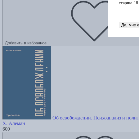
старше 18
Да, мне 
Добавить в избранное
Об освобождении. Психоанализ и поли
Х. Алеман
600