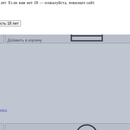
 лет. Если вам нет 18 — пожалуйста, покиньте сайт.
есть 18 лет
Добавить в корзину
тика