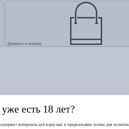
Добавить в корзину
уже есть 18 лет?
е
 содержит материалы для взрослых и предназначен только для пользов