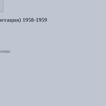
етация) 1958-1959
ллера.