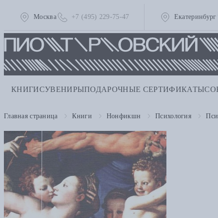
Москва
+7 (495) 229-75-47
Екатеринбург
КНИГИ
СУВЕНИРЫ
ПОДАРОЧНЫЕ СЕРТИФИКАТЫ
СО
Главная страница
Книги
Нонфикшн
Психология
Пси