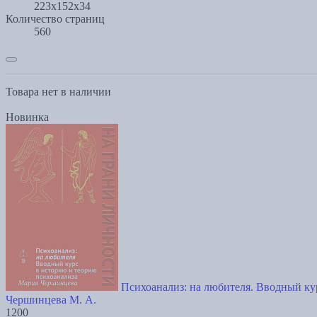
223x152x34
Количество страниц
560
Товара нет в наличии
Новинка
Психоанализ: на любителя. Вводный ку
Чершинцева М. А.
1200