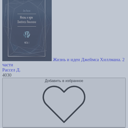
Жизнь и идеи Джеймса Хиллмана. 2
части
Рассел Д.
4030
Добавить в избранное