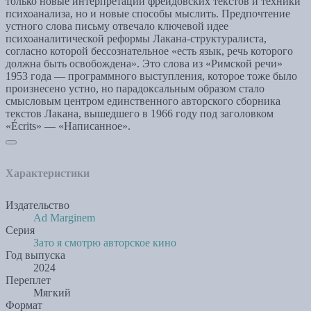
только новые интерпретации фрейдовских текстов и техники
психоанализа, но и новые способы мыслить. Предпочтение
устного слова письму отвечало ключевой идее
психоаналитической реформы Лакана-структуралиста,
согласно которой бессознательное «есть язык, речь которого
должна быть освобождена». Это слова из «Римской речи»
1953 года — программного выступления, которое тоже было
произнесено устно, но парадоксальным образом стало
смысловым центром единственного авторского сборника
текстов Лакана, вышедшего в 1966 году под заголовком
«Écrits» — «Написанное».
Характеристики
Издательство
Ad Marginem
Серия
Зато я смотрю авторское кино
Год выпуска
2024
Переплет
Мягкий
Формат