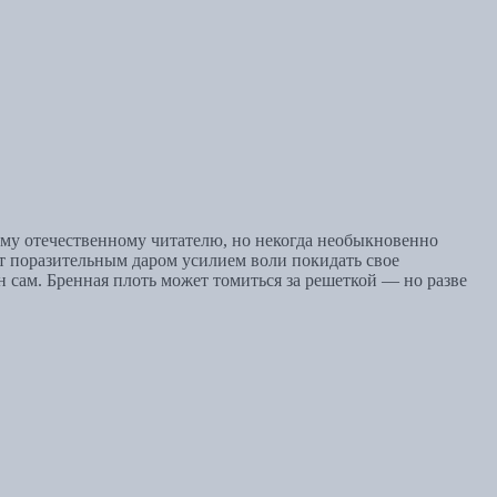
му отечественному читателю, но некогда необыкновенно
т поразительным даром усилием воли покидать свое
сам. Бренная плоть может томиться за решеткой — но разве