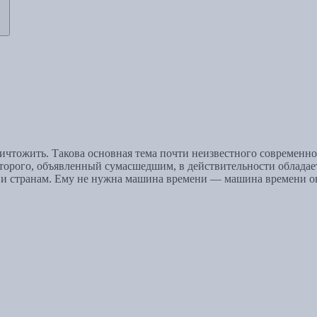
чтожить. Такова основная тема почти неизвестного современно
торого, объявленный сумасшедшим, в действительности обладае
 и странам. Ему не нужна машина времени — машина времени он 