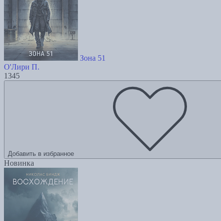
Зона 51
О'Лири П.
1345
Добавить в избранное
Новинка