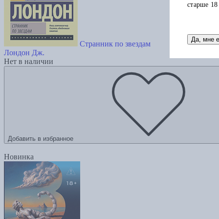
старше 18
Да, мне 
Странник по звездам
Лондон Дж.
Нет в наличии
Добавить в избранное
Новинка