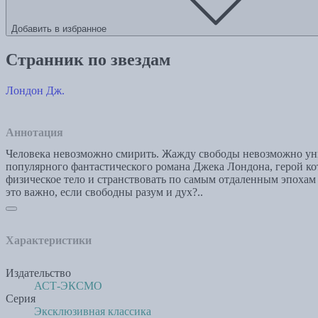
Добавить в избранное
Странник по звездам
Лондон Дж.
Аннотация
Человека невозможно смирить. Жажду свободы невозможно уни
популярного фантастического романа Джека Лондона, герой ко
физическое тело и странствовать по самым отдаленным эпохам
это важно, если свободны разум и дух?..
Характеристики
Издательство
АСТ-ЭКСМО
Серия
Эксклюзивная классика