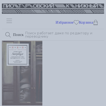
Избранное
Корзина
Поиск