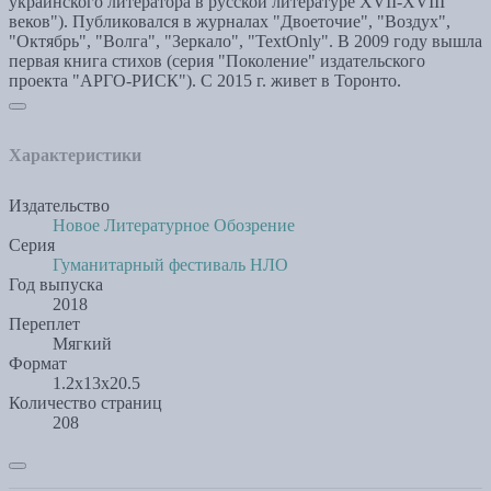
украинского литератора в русской литературе XVII-XVIII
веков"). Публиковался в журналах "Двоеточие", "Воздух",
"Октябрь", "Волга", "Зеркало", "TextOnly". В 2009 году вышла
первая книга стихов (серия "Поколение" издательского
проекта "АРГО-РИСК"). С 2015 г. живет в Торонто.
Характеристики
Издательство
Новое Литературное Обозрение
Серия
Гуманитарный фестиваль НЛО
Год выпуска
2018
Переплет
Мягкий
Формат
1.2x13x20.5
Количество страниц
208