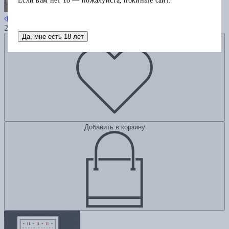
Если вам нет 18 — пожалуйста, покиньте сайт.
Стихотворения (1984—1986)
Филиппов В.
250
Да, мне есть 18 лет
Добавить в избранное
Добавить в корзину