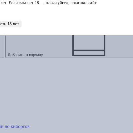
сия для детей и подростков
 лет. Если вам нет 18 — пожалуйста, покиньте сайт.
есть 18 лет
Добавить в корзину
ий до киборгов