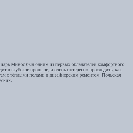
й царь Минос был одним из первых обладателей комфортного
ит в глубокое прошлое, и очень интересно проследить, как
атам с тёплыми полами и дизайнерским ремонтом. Польская
еских.