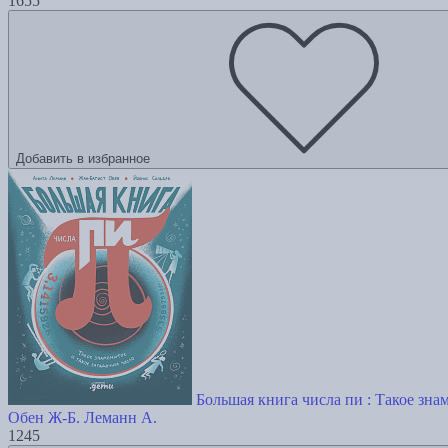
1655
Добавить в избранное
Большая книга числа пи : Такое зна
Обен Ж-Б.
Леманн А.
1245