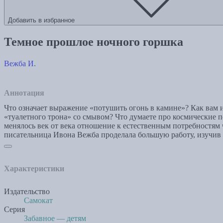
Добавить в избранное
Темное прошлое ночного горшка
Вежба И.
Аннотация
Что означает выражение «потушить огонь в камине»? Как вам 
«туалетного трона» со смывом? Что думаете про космические п
менялось век от века отношение к естественным потребностям
писательница Ивона Вежба проделала большую работу, изучив 
Характеристики
Издательство
Самокат
Серия
Забавное — детям