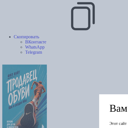
Скопировать
ВКонтакте
WhatsApp
Telegram
Вам 
Этот сайт