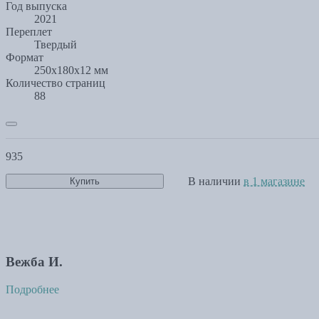
Год выпуска
2021
Переплет
Твердый
Формат
250x180x12 мм
Количество страниц
88
935
В наличии
в 1 магазине
Купить
Вежба И.
Подробнее