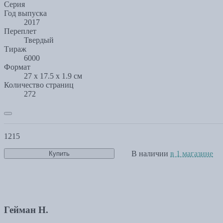
Серия
Год выпуска
2017
Переплет
Твердый
Тираж
6000
Формат
27 x 17.5 x 1.9 см
Количество страниц
272
1215
В наличии
в 1 магазине
Купить
Гейман Н.