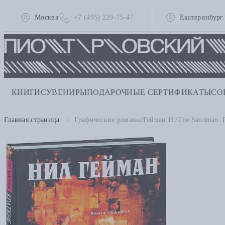
Москва
+7 (495) 229-75-47
Екатеринбург
КНИГИ
СУВЕНИРЫ
ПОДАРОЧНЫЕ СЕРТИФИКАТЫ
СО
Главная страница
Графические романы/Гейман Н./The Sandman. 