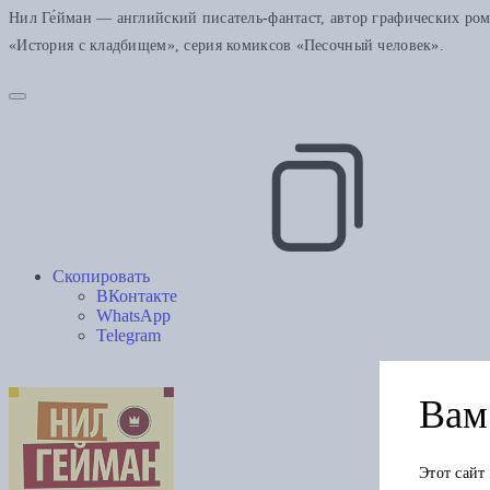
Нил Ге́йман — английский писатель-фантаст, автор графических ро
«История с кладбищем», серия комиксов «Песочный человек».
Скопировать
ВКонтакте
WhatsApp
Telegram
Вам 
Этот сайт