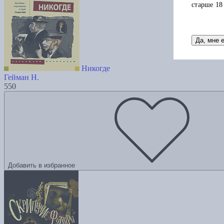
старше 18
Да, мне 
Никогде
Гейман Н.
550
Добавить в избранное