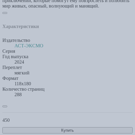
приключений, которые помогут ему повзрослеть и полюбить
мир живых, опасный, волнующий и манящий.
Характеристики
Издательство
АСТ-ЭКСМО
Серия
Год выпуска
2024
Переплет
мягкий
Формат
118х180
Количество страниц
288
450
Купить