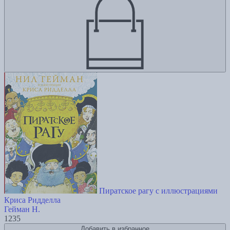
Пиратское рагу с иллюстрациями
Криса Ридделла
Гейман Н.
1235
Добавить в избранное