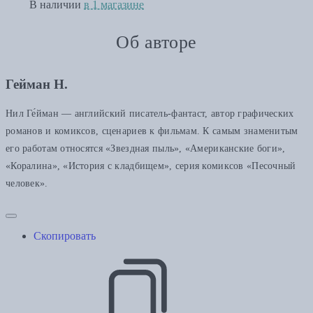
В наличии
в 1 магазине
Об авторе
Гейман Н.
Нил Ге́йман — английский писатель-фантаст, автор графических
романов и комиксов, сценариев к фильмам. К самым знаменитым
его работам относятся «Звездная пыль», «Американские боги»,
«Коралина», «История с кладбищем», серия комиксов «Песочный
человек».
Скопировать