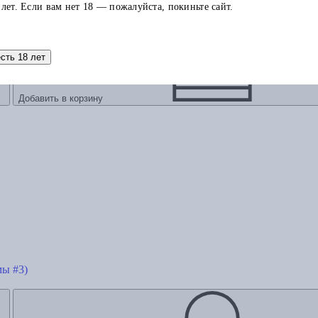
 лет. Если вам нет 18 — пожалуйста, покиньте сайт.
есть 18 лет
Добавить в корзину
мы #3)