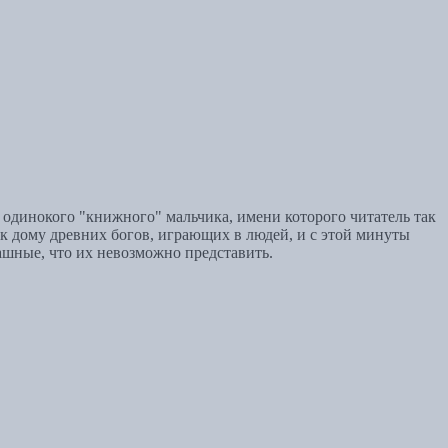
одинокого "книжного" мальчика, имени которого читатель так
 к дому древних богов, играющих в людей, и с этой минуты
ашные, что их невозможно представить.