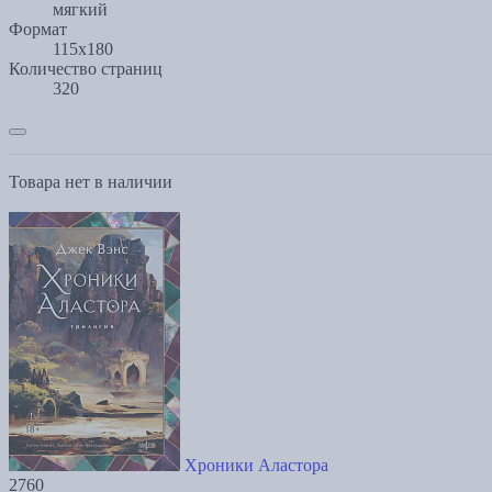
мягкий
Формат
115х180
Количество страниц
320
Товара нет в наличии
Хроники Аластора
2760