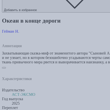
Добавить в избранное
Океан в конце дороги
Гейман Н.
Аннотация
Захватывающая сказка-миф от знаменитого автора "Сыновей Ан
и не узнает, но в котором безошибочно угадываются черты сам
ткань привычного мира рвется и выворачивается наизнанку, а 
Характеристики
Издательство
АСТ-ЭКСМО
Год выпуска
2025
Переплет