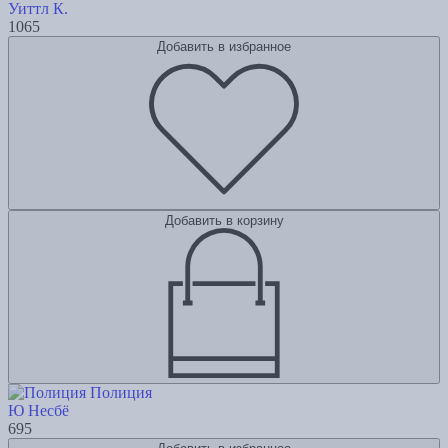
Уиттл К.
1065
Добавить в избранное
Добавить в корзину
Полиция
Ю Несбё
695