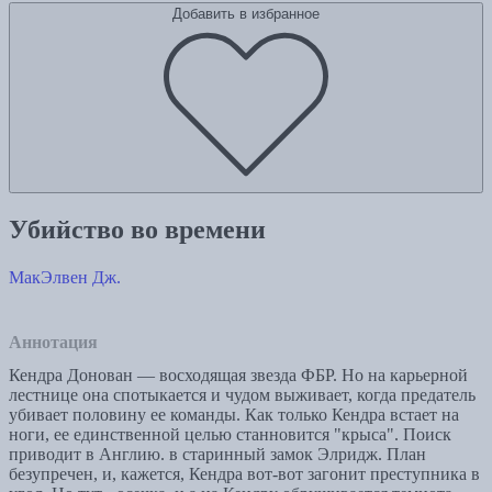
Добавить в избранное
Убийство во времени
МакЭлвен Дж.
Аннотация
Кендра Донован — восходящая звезда ФБР. Но на карьерной
лестнице она спотыкается и чудом выживает, когда предатель
убивает половину ее команды. Как только Кендра встает на
ноги, ее единственной целью станновится "крыса". Поиск
приводит в Англию. в старинный замок Элридж. План
безупречен, и, кажется, Кендра вот-вот загонит преступника в