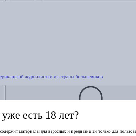
мериканской журналистки из страны большевиков
уже есть 18 лет?
Добавить в корзину
 содержит материалы для взрослых и предназначен только для пользов