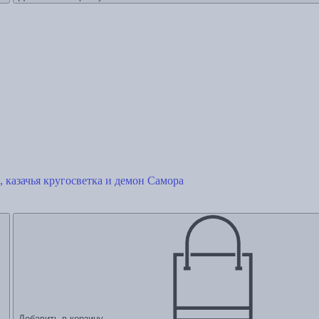
 казачья кругосветка и демон Самора
Добавить в корзину