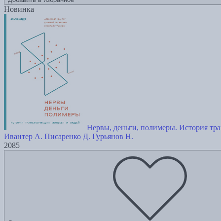
Новинка
Нервы, деньги, полимеры. История тр
Ивантер А.
Писаренко Д.
Гурьянов Н.
2085