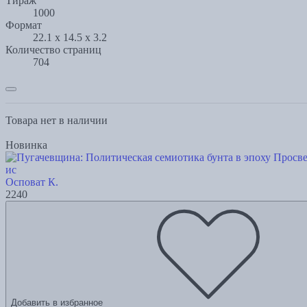
Тираж
1000
Формат
22.1 x 14.5 x 3.2
Количество страниц
704
Товара нет в наличии
Новинка
ис
Осповат К.
2240
Добавить в избранное