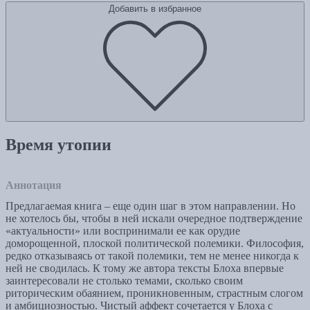
Добавить в избранное
Время утопии
Аннотация
Предлагаемая книга – еще один шаг в этом направлении. Но
не хотелось бы, чтобы в ней искали очередное подтверждение
«актуальности» или воспринимали ее как орудие
доморощенной, плоской политической полемики. Философия,
редко отказываясь от такой полемики, тем не менее никогда к
ней не сводилась. К тому же автора тексты Блоха впервые
заинтересовали не столько темами, сколько своим
риторическим обаянием, проникновенным, страстным слогом
и амбициозностью. Чистый аффект сочетается у Блоха с