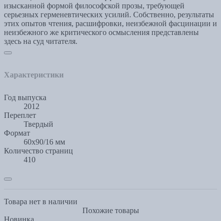
изысканной формой философской прозы, требующей
серьезных герменевтических усилий. Собственно, результаты
этих опытов чтения, расшифровки, неизбежной фасцинации и
неизбежного же критического осмысления представлены
здесь на суд читателя.
Характеристики
Год выпуска
2012
Переплет
Твердый
Формат
60x90/16 мм
Количество страниц
410
Товара нет в наличии
Похожие товары
Новинка