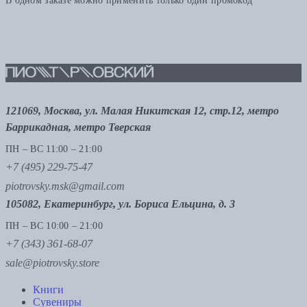
В одном заказе можно применить только один промокод
121069, Москва, ул. Малая Никитская 12, стр.12, метро
Баррикадная, метро Тверская
ПН – ВС 11:00 – 21:00
+7 (495) 229-75-47
piotrovsky.msk@gmail.com
105082, Екатеринбург, ул. Бориса Ельцина, д. 3
ПН – ВС 10:00 – 21:00
+7 (343) 361-68-07
sale@piotrovsky.store
Книги
Сувениры