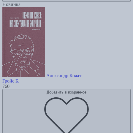
Новинка
Александр Кожев
Гройс Б.
760
Добавить в избранное