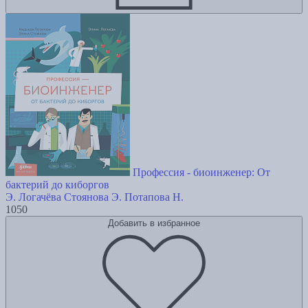
Профессия - биоинженер: От
бактерий до киборгов
Э. Логачёва
Стоянова Э.
Потапова Н.
1050
Добавить в избранное