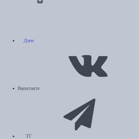
Дзен
Вконтакте
ТГ