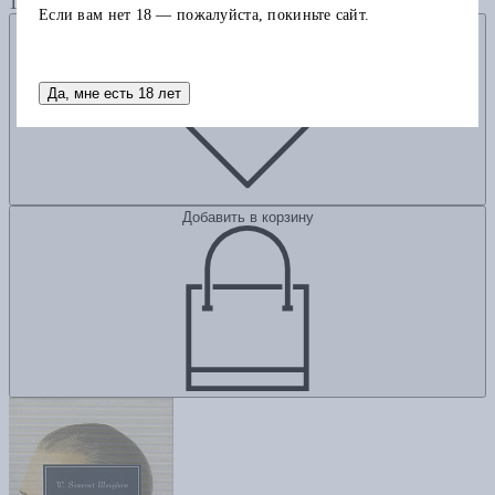
1185
Если вам нет 18 — пожалуйста, покиньте сайт.
Добавить в избранное
Да, мне есть 18 лет
Добавить в корзину