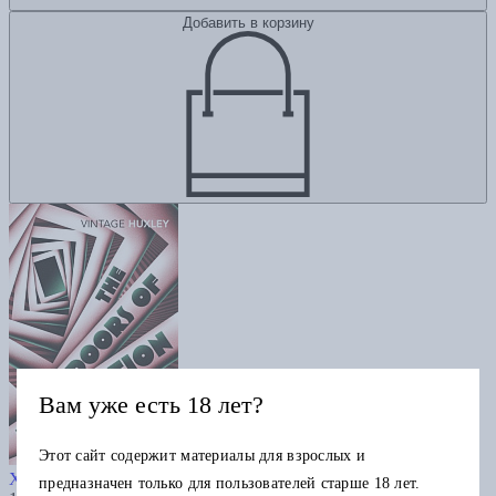
Добавить в корзину
Вам уже есть 18 лет?
Этот сайт содержит материалы для взрослых и
The Doors of Perception
Хаксли О.
предназначен только для пользователей старше 18 лет.