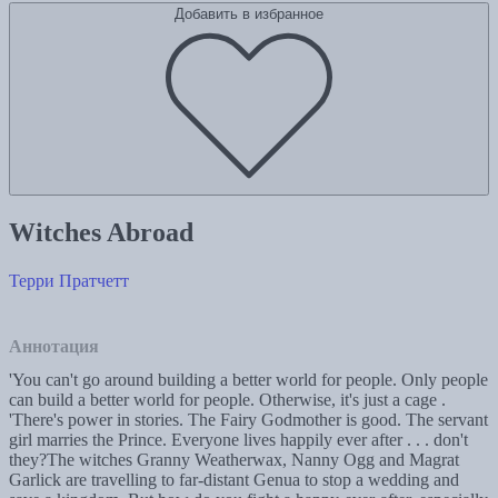
Добавить в избранное
Witches Abroad
Терри Пратчетт
Аннотация
'You can't go around building a better world for people. Only people
can build a better world for people. Otherwise, it's just a cage .
'There's power in stories. The Fairy Godmother is good. The servant
girl marries the Prince. Everyone lives happily ever after . . . don't
they?The witches Granny Weatherwax, Nanny Ogg and Magrat
Garlick are travelling to far-distant Genua to stop a wedding and