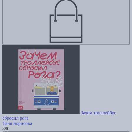
Зачем троллейбус
сбросил рога
Таня Борисова
880