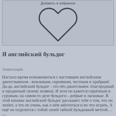
Добавить в избранное
Я английский бульдог
Аннотация
Настало время познакомиться с настоящим английским
джентльменом - вежливым, скромным, честным и храбрым!
Да-да, английский бульдог - это пёс-джентльмен: благородный
и преданный своему хозяину. И хотя он кажется серьёзным и
суровым, на самом-то деле бульдоги - добрые и ласковые. В
этой книжке английский бульдог расскажет тебе о том, что он
любит, а что не очень, как о нём заботиться и во что играть. А
ещё он поделится с тобой своей тайной бульдожьей мечтой…