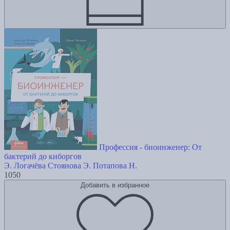
Профессия - биоинженер: От
бактерий до киборгов
Э. Логачёва
Стоянова Э.
Потапова Н.
1050
Добавить в избранное