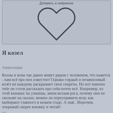
Добавить в избранное
Я козел
Аннотация
Козлы и козы так давно живут рядом с человеком, что кажется
- нам всё про них известно! Однако гордый и независимый
козёл не каждому раскрывает свои секреты. Но вот именно
тебе он готов рассказать про себя почти всё. Например, из
этой книжки ты узнаешь, зачем козлам рога, почему они не
скользят на скалах, можно ли переупрямить козу, как
выбирают главного в козьем стаде. А ещё.. Впрочем,
открывай скорее книжку и читай!