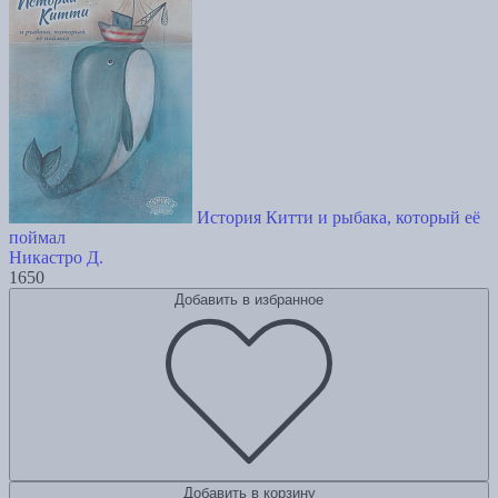
История Китти и рыбака, который её
поймал
Никастро Д.
1650
Добавить в избранное
Добавить в корзину