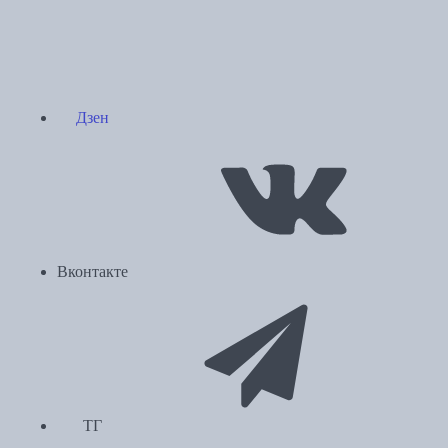
Дзен
Вконтакте
ТГ