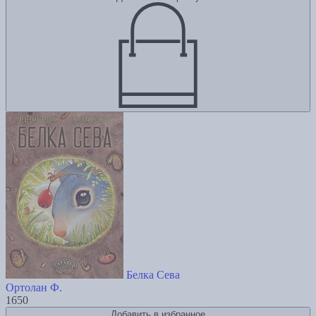
Белка Сева
Ортолан Ф.
1650
Добавить в избранное