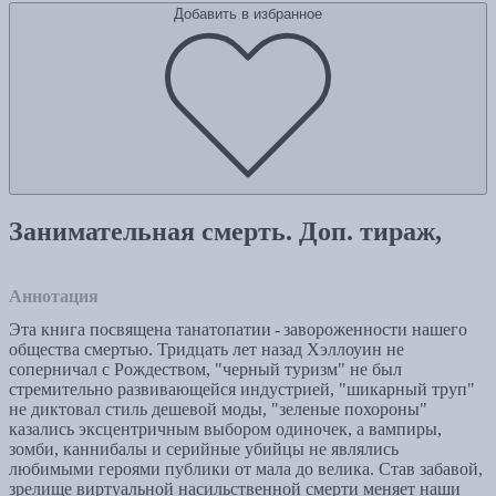
Добавить в избранное
Занимательная смерть. Доп. тираж,
Аннотация
Эта книга посвящена танатопатии - завороженности нашего
общества смертью. Тридцать лет назад Хэллоуин не
соперничал с Рождеством, "черный туризм" не был
стремительно развивающейся индустрией, "шикарный труп"
не диктовал стиль дешевой моды, "зеленые похороны"
казались эксцентричным выбором одиночек, а вампиры,
зомби, каннибалы и серийные убийцы не являлись
любимыми героями публики от мала до велика. Став забавой,
зрелище виртуальной насильственной смерти меняет наши