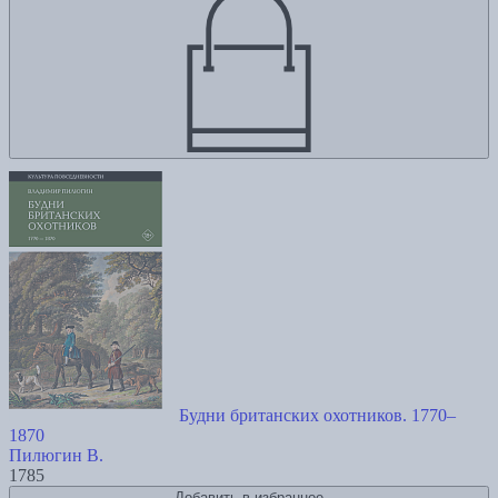
Будни британских охотников. 1770–
1870
Пилюгин В.
1785
Добавить в избранное