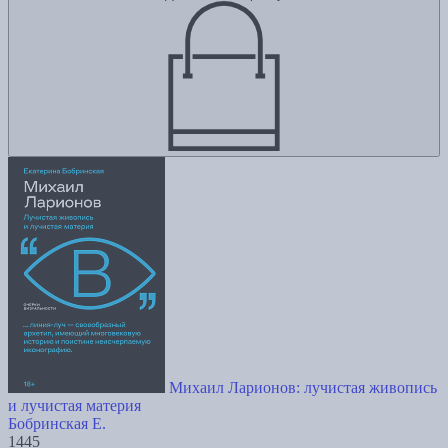
Михаил Ларионов: лучистая живопись
и лучистая материя
Бобринская Е.
1445