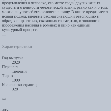
представления о человеке, его месте среди других живых
существ и о ценности человеческой жизни, равно как и о том,
можно ли употреблять человека в пищу. В книге предлагается
новый подход, впервые рассматривающий революцию в
обрядах и практиках, связанных со смертью, и эволюцию
изображения насилия в романах и кино как единый
культурный процесс.
Характеристики
Год выпуска
2020
Переплет
Твердый
Тираж
1000
Количество страниц
328
495