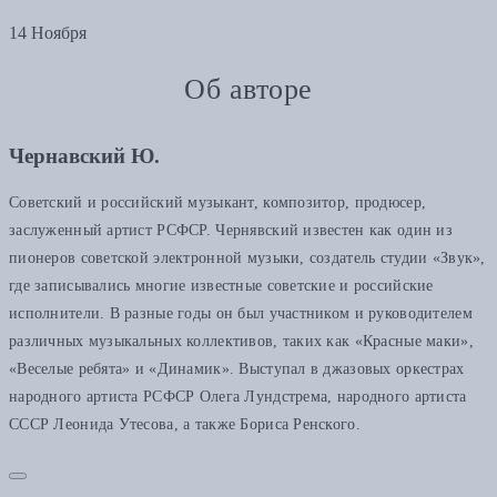
14 Ноября
Об авторе
Чернавский Ю.
Советский и российский музыкант, композитор, продюсер,
заслуженный артист РСФСР. Чернявский известен как один из
пионеров советской электронной музыки, создатель студии «Звук»,
где записывались многие известные советские и российские
исполнители. В разные годы он был участником и руководителем
различных музыкальных коллективов, таких как «Красные маки»,
«Веселые ребята» и «Динамик». Выступал в джазовых оркестрах
народного артиста РСФСР Олега Лундстрема, народного артиста
СССР Леонида Утесова, а также Бориса Ренского.