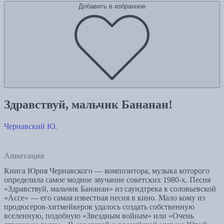
Добавить в избранное
Здравствуй, мальчик Бананан!
Чернавский Ю.
Аннотация
Книга Юрия Чернавского — композитора, музыка которого
определила самое модное звучание советских 1980-х. Песня
«Здравствуй, мальчик Бананан» из саундтрека к соловьевской
«Ассе» — его самая известная песня в кино. Мало кому из
продюсеров-хитмейкеров удалось создать собственную
вселенную, подобную «Звездным войнам» или «Очень