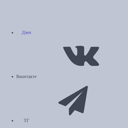
Дзен
Вконтакте
ТГ