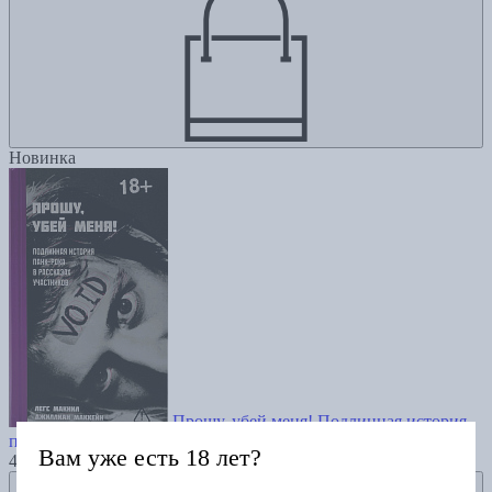
Новинка
Прошу, убей меня! Подлинная история
панк-рока в рассказах участников
Вам уже есть 18 лет?
4800
Добавить в избранное