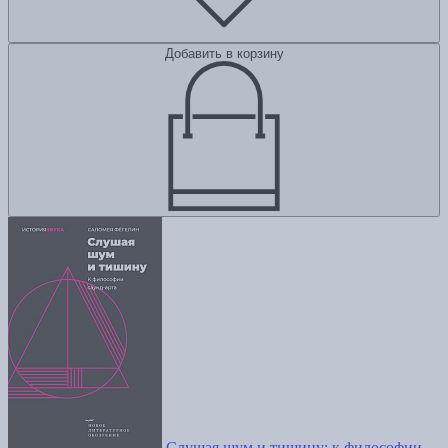
Добавить в корзину
Слушая шум и тишину: к философии