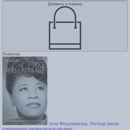
Добавить в корзину
Новинка
Элла Фицджеральд. Легенда джаза,
изменившая американскую музыку