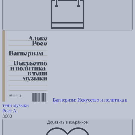
Вагнеризм: Искусство и политика в
тени музыки
Росс А.
3600
Добавить в избранное