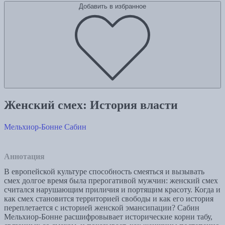
Добавить в избранное
Женский смех: История власти
Мельхиор-Бонне Сабин
Аннотация
В европейской культуре способность смеяться и вызывать
смех долгое время была прерогативой мужчин: женский смех
считался нарушающим приличия и портящим красоту. Когда и
как смех становится территорией свободы и как его история
переплетается с историей женской эмансипации? Сабин
Мельхиор-Бонне расшифровывает исторические корни табу,