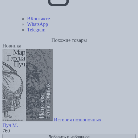
ВКонтакте
WhatsApp
Telegram
Похожие товары
Новинка
История позвоночных
Пуч М.
760
Добавить в избранное