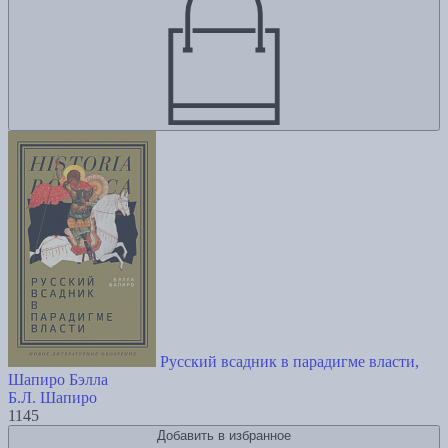
Русский всадник в парадигме власти,
Шапиро Бэлла
Б.Л. Шапиро
1145
Добавить в избранное