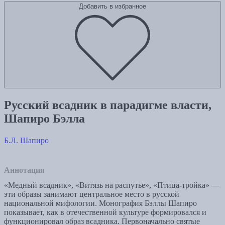
Добавить в избранное
Русский всадник в парадигме власти,
Шапиро Бэлла
Б.Л. Шапиро
Аннотация
«Медный всадник», «Витязь на распутье», «Птица-тройка» —
эти образы занимают центральное место в русской
национальной мифологии. Монография Бэллы Шапиро
показывает, как в отечественной культуре формировался и
функционировал образ всадника. Первоначально святые