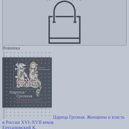
Новинка
Царица Грозная. Женщины и власть
в России XVI–XVII веков
Ерусалимский К.