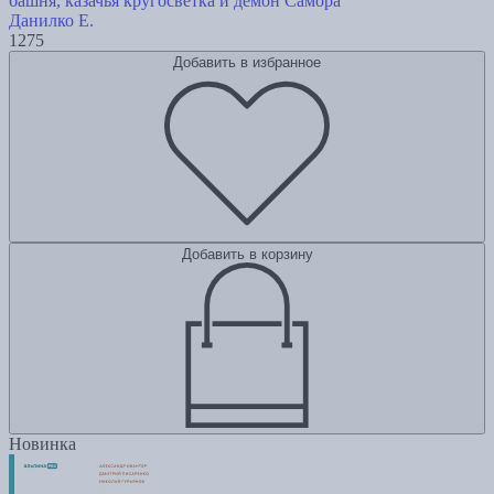
башня, казачья кругосветка и демон Самора
Данилко Е.
1275
Добавить в избранное
Добавить в корзину
Новинка