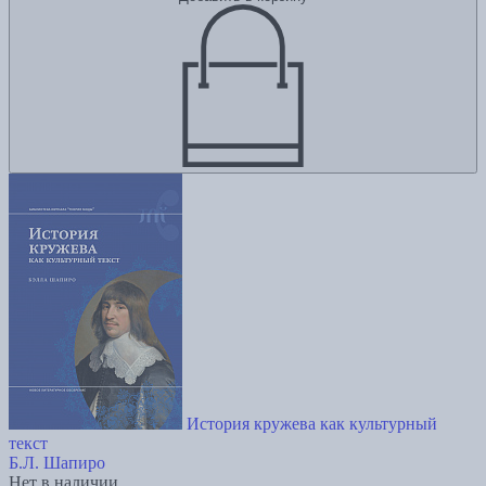
История кружева как культурный
текст
Б.Л. Шапиро
Нет в наличии