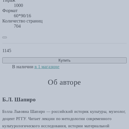
Тираж
1000
Формат
60*90/16
Количество страниц
704
1145
Купить
В наличии
в 1 магазине
Об авторе
Б.Л. Шапиро
Бэлла Львовна Шапиро — российский историк культуры, музеолог,
доцент РГГУ. Читает лекции по методологии современного
культурологического исследования, истории материальной