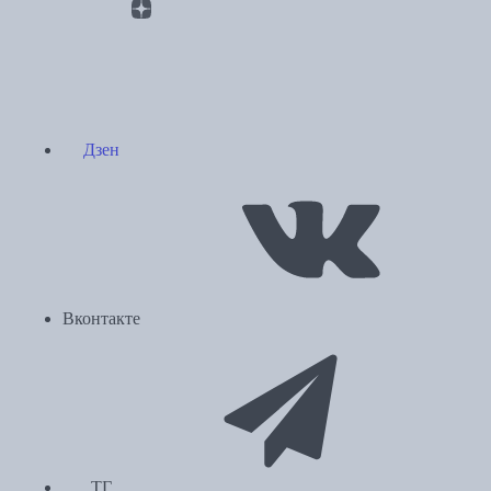
Дзен
Вконтакте
ТГ