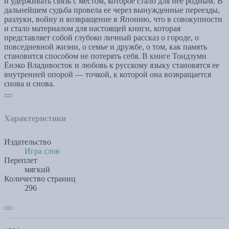
и удерживать связь с местом, которое стало для нее родным. В
дальнейшем судьба провела ее через вынужденные переезды,
разлуки, войну и возвращение в Японию, что в совокупности
и стало материалом для настоящей книги, которая
представляет собой глубоко личный рассказ о городе, о
повседневной жизни, о семье и дружбе, о том, как память
становится способом не потерять себя. В книге Тоидзуми
Ёнэко Владивосток и любовь к русскому языку становятся ее
внутренней опорой — точкой, к которой она возвращается
снова и снова.
Характеристики
Издательство
Игра слов
Переплет
мягкий
Количество страниц
296