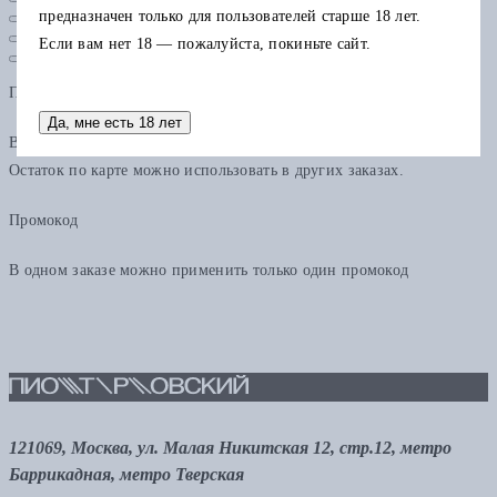
предназначен только для пользователей старше 18 лет.
Если вам нет 18 — пожалуйста, покиньте сайт.
Подарочная карта
Да, мне есть 18 лет
В одном заказе можно применить только одну подарочную карту.
Остаток по карте можно использовать в других заказах.
Промокод
В одном заказе можно применить только один промокод
121069, Москва, ул. Малая Никитская 12, стр.12, метро
Баррикадная, метро Тверская