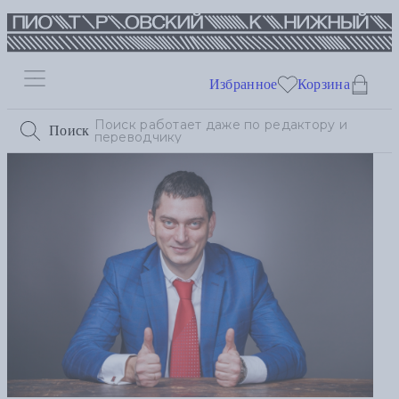
Избранное
Корзина
Поиск