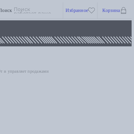
Поиск
Избранное
Корзина
аёт и управляет продажами