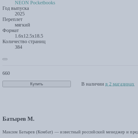
NEON Pocketbooks
Год выпуска
2025
Переплет
мягкий
Формат
1.6x12.5x18.5
Количество страниц
384
660
В наличии
в 2 магазинах
Купить
Батырев М.
Максим Батырев (Комбат) — известный российский менеджер и предп