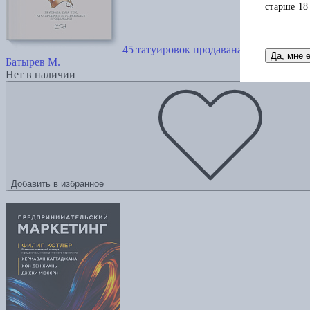
старше 18
45 татуировок продавана. Правила для 
Да, мне 
Батырев М.
Нет в наличии
Добавить в избранное