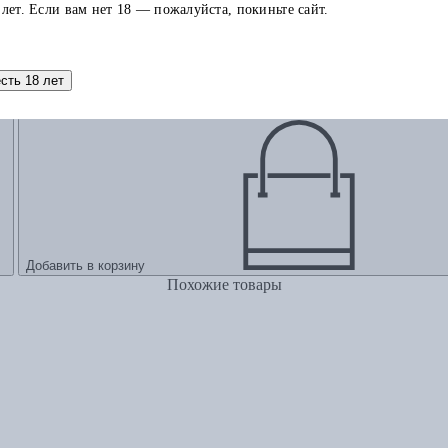
 лет. Если вам нет 18 — пожалуйста, покиньте сайт.
тех, кто продает и управляет продажами
есть 18 лет
Добавить в корзину
Похожие товары