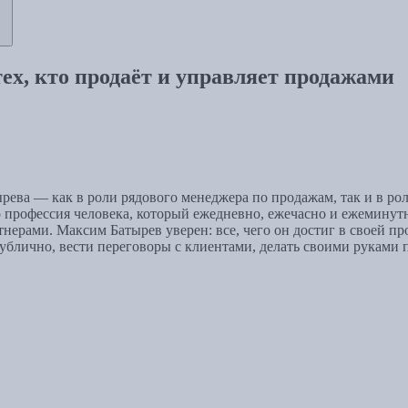
тех, кто продаёт и управляет продажами
ва — как в роли рядового менеджера по продажам, так и в роли
 профессия человека, который ежедневно, ежечасно и ежеминут
ерами. Максим Батырев уверен: все, чего он достиг в своей про
ублично, вести переговоры с клиентами, делать своими руками