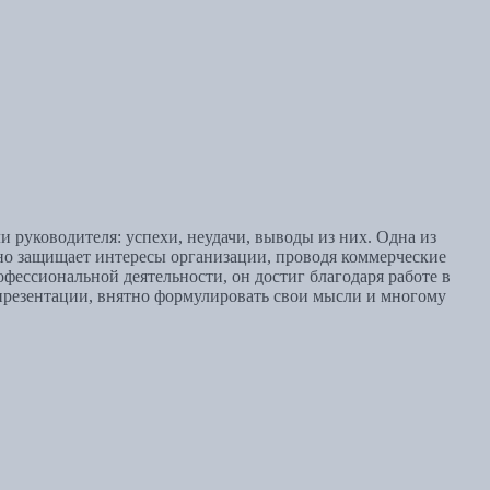
 руководителя: успехи, неудачи, выводы из них. Одна из
но защищает интересы организации, проводя коммерческие
фессиональной деятельности, он достиг благодаря работе в
 презентации, внятно формулировать свои мысли и многому