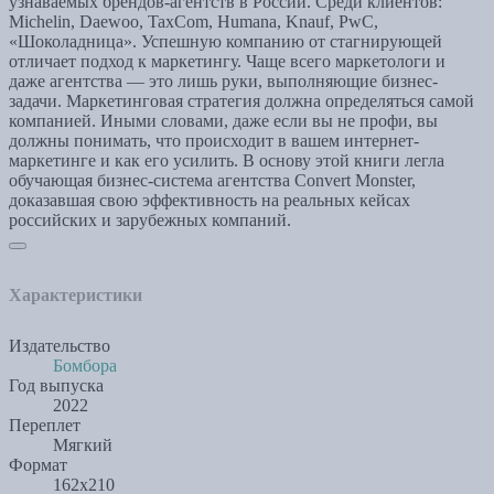
узнаваемых брендов-агентств в России. Среди клиентов:
Michelin, Daewoo, TaxCom, Humana, Knauf, PwC,
«Шоколадница». Успешную компанию от стагнирующей
отличает подход к маркетингу. Чаще всего маркетологи и
даже агентства — это лишь руки, выполняющие бизнес-
задачи. Маркетинговая стратегия должна определяться самой
компанией. Иными словами, даже если вы не профи, вы
должны понимать, что происходит в вашем интернет-
маркетинге и как его усилить. В основу этой книги легла
обучающая бизнес-система агентства Convert Monster,
доказавшая свою эффективность на реальных кейсах
российских и зарубежных компаний.
Характеристики
Издательство
Бомбора
Год выпуска
2022
Переплет
Мягкий
Формат
162x210