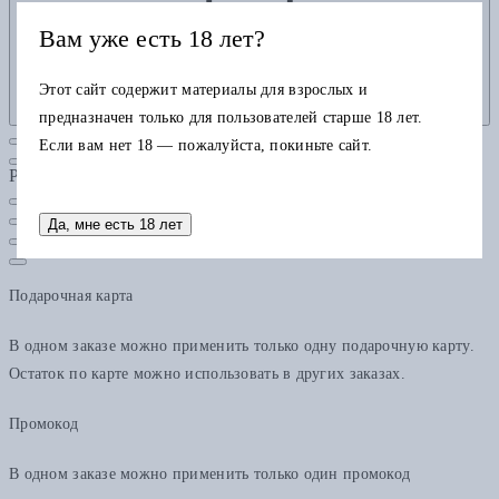
Вам уже есть 18 лет?
Этот сайт содержит материалы для взрослых и
предназначен только для пользователей старше 18 лет.
Если вам нет 18 — пожалуйста, покиньте сайт.
Рубрики
Да, мне есть 18 лет
Подарочная карта
В одном заказе можно применить только одну подарочную карту.
Остаток по карте можно использовать в других заказах.
Промокод
В одном заказе можно применить только один промокод