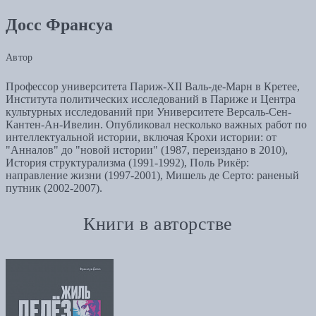
Досс Франсуа
Автор
Профессор университета Париж-XII Валь-де-Марн в Кретее,
Института политических исследований в Париже и Центра
культурных исследований при Университете Версаль-Сен-
Кантен-Ан-Ивелин. Опубликовал несколько важных работ по
интеллектуальной истории, включая Крохи истории: от
"Анналов" до "новой истории" (1987, переиздано в 2010),
История структурализма (1991-1992), Поль Рикёр:
направление жизни (1997-2001), Мишель де Серто: раненый
путник (2002-2007).
Книги в авторстве