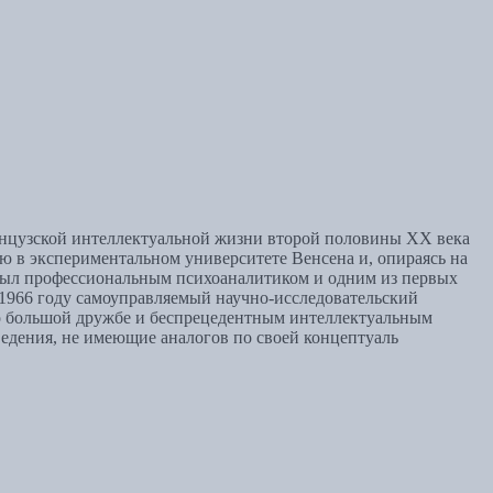
анцузской интеллектуальной жизни второй половины XX века
ю в экспериментальном университете Венсена и, опираясь на
 был профессиональным психоаналитиком и одним из первых
 1966 году самоуправляемый научно-исследовательский
ло большой дружбе и беспрецедентным интеллектуальным
едения, не имеющие аналогов по своей концептуаль