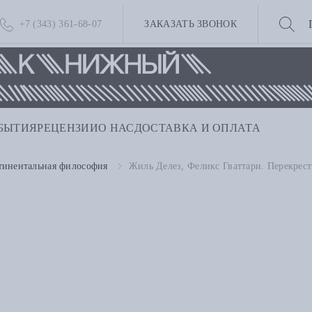
+7 (343) 361-68-07
ЗАКАЗАТЬ ЗВОНОК
БЫТИЯ
РЕЦЕНЗИИ
О НАС
ДОСТАВКА И ОПЛАТА
тинентальная философия
Жиль Делез, Феликс Гваттари. Перекрес