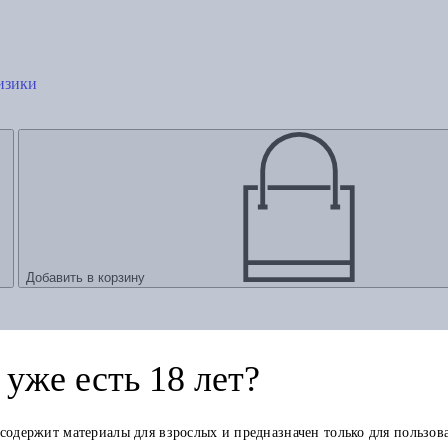
изики
Добавить в корзину
уже есть 18 лет?
 содержит материалы для взрослых и предназначен только для пользов