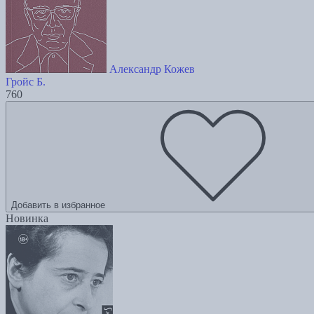
Александр Кожев
Гройс Б.
760
Добавить в избранное
Новинка