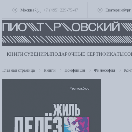
Москва
+7 (495) 229-75-47
Екатеринбург
КНИГИ
СУВЕНИРЫ
ПОДАРОЧНЫЕ СЕРТИФИКАТЫ
СО
Главная страница
Книги
Нонфикшн
Философия
Кон