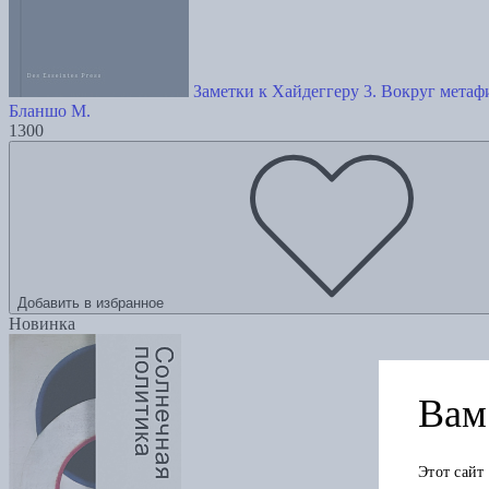
Заметки к Хайдеггеру 3. Вокруг метаф
Бланшо М.
1300
Добавить в избранное
Новинка
Вам 
Этот сайт