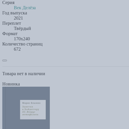
Серия
Век Делёза
Год выпуска
2021
Переплет
Твёрдый
Формат
170х240
Количество страниц
672
Товара нет в наличии
Новинка