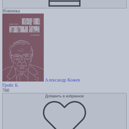
Новинка
Александр Кожев
Гройс Б.
760
Добавить в избранное