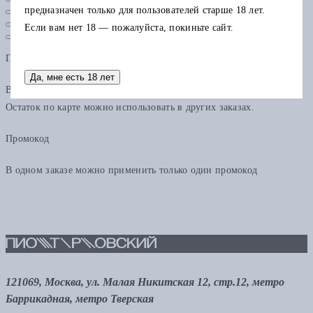
предназначен только для пользователей старше 18 лет.
Если вам нет 18 — пожалуйста, покиньте сайт.
Подарочная карта
Да, мне есть 18 лет
В одном заказе можно применить только одну подарочную карту.
Остаток по карте можно использовать в других заказах.
Промокод
В одном заказе можно применить только один промокод
121069, Москва, ул. Малая Никитская 12, стр.12, метро
Баррикадная, метро Тверская