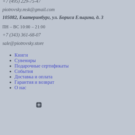
+7 (495) 229-75-47
piotrovsky.msk@gmail.com
105082, Екатеринбург, ул. Бориса Ельцина, д. 3
ПН – ВС 10:00 – 21:00
+7 (343) 361-68-07
sale@piotrovsky.store
Книги
Сувениры
Подарочные сертификаты
События
Доставка и оплата
Гарантия и возврат
О нас