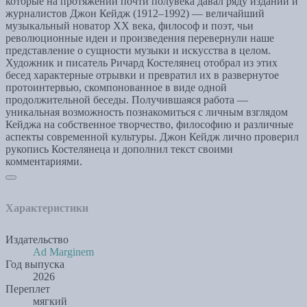
которые на протяжении почти полувека давал ряду изданий и
журналистов Джон Кейдж (1912–1992) — величайший
музыкальный новатор XX века, философ и поэт, чьи
революционные идеи и произведения перевернули наше
представление о сущности музыки и искусства в целом.
Художник и писатель Ричард Костелянец отобрал из этих
бесед характерные отрывки и превратил их в развернутое
протоинтервью, скомпонованное в виде одной
продолжительной беседы. Получившаяся работа —
уникальная возможность познакомиться с личным взглядом
Кейджа на собственное творчество, философию и различные
аспекты современной культуры. Джон Кейдж лично проверил
рукопись Костелянеца и дополнил текст своими
комментариями.
Характеристики
Издательство
Ad Marginem
Год выпуска
2026
Переплет
мягкий