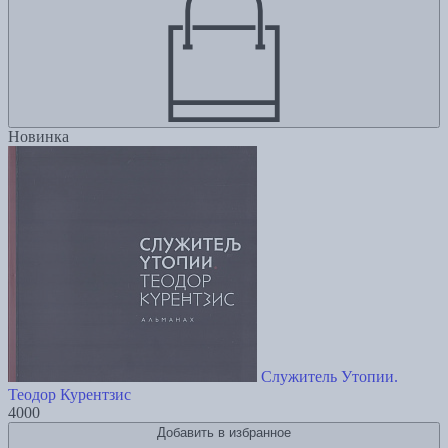
Новинка
Служитель Утопии.
Теодор Курентзис
4000
Добавить в избранное