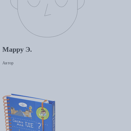
Марру Э.
Автор