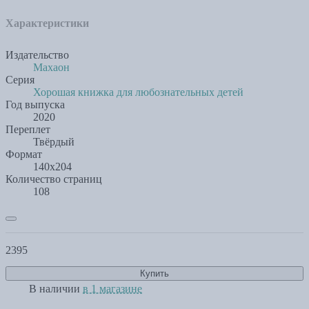
Характеристики
Издательство
Махаон
Серия
Хорошая книжка для любознательных детей
Год выпуска
2020
Переплет
Твёрдый
Формат
140х204
Количество страниц
108
2395
Купить
В наличии
в 1 магазине