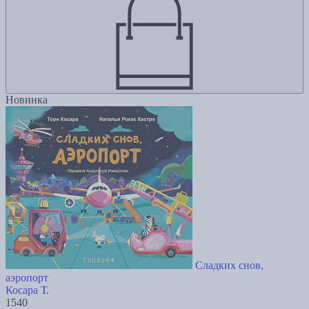
Новинка
Сладких снов,
аэропорт
Косара Т.
1540