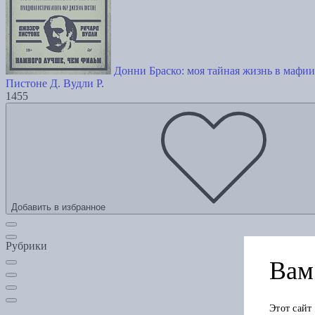
Донни Браско: моя тайная жизнь в мафи
Пистоне Д.
Вудли Р.
1455
Добавить в избранное
Рубрики
Вам 
Этот сайт