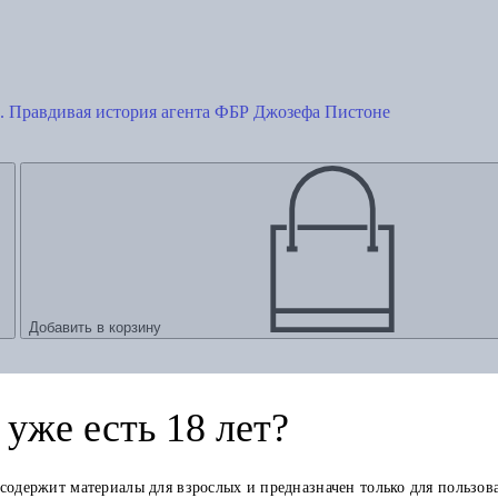
и. Правдивая история агента ФБР Джозефа Пистоне
Добавить в корзину
уже есть 18 лет?
 содержит материалы для взрослых и предназначен только для пользов