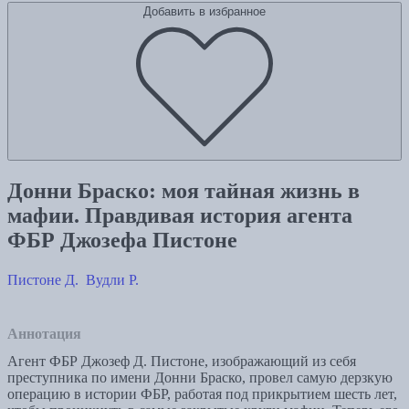
Добавить в избранное
Донни Браско: моя тайная жизнь в
мафии. Правдивая история агента
ФБР Джозефа Пистоне
Пистоне Д.
Вудли Р.
Аннотация
Агент ФБР Джозеф Д. Пистоне, изображающий из себя
преступника по имени Донни Браско, провел самую дерзкую
операцию в истории ФБР, работая под прикрытием шесть лет,